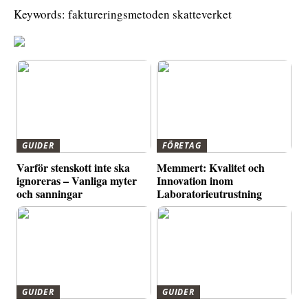
Keywords: faktureringsmetoden skatteverket
GUIDER
FÖRETAG
Varför stenskott inte ska
Memmert: Kvalitet och
ignoreras – Vanliga myter
Innovation inom
och sanningar
Laboratorieutrustning
GUIDER
GUIDER