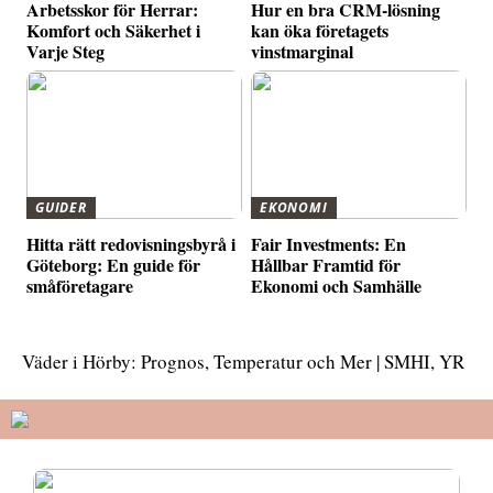
Arbetsskor för Herrar:
Hur en bra CRM-lösning
Komfort och Säkerhet i
kan öka företagets
Varje Steg
vinstmarginal
GUIDER
EKONOMI
Hitta rätt redovisningsbyrå i
Fair Investments: En
Göteborg: En guide för
Hållbar Framtid för
småföretagare
Ekonomi och Samhälle
Väder i Hörby: Prognos, Temperatur och Mer | SMHI, YR