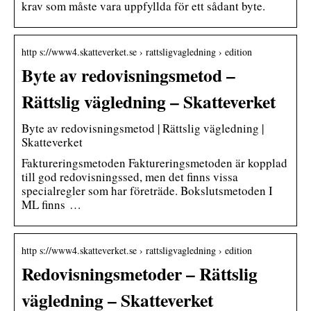
krav som måste vara uppfyllda för ett sådant byte.
http s://www4.skatteverket.se › rattsligvagledning › edition
Byte av redovisningsmetod –
Rättslig vägledning – Skatteverket
Byte av redovisningsmetod | Rättslig vägledning |
Skatteverket
Faktureringsmetoden Faktureringsmetoden är kopplad
till god redovisningssed, men det finns vissa
specialregler som har företräde. Bokslutsmetoden I
ML finns …
http s://www4.skatteverket.se › rattsligvagledning › edition
Redovisningsmetoder – Rättslig
vägledning – Skatteverket