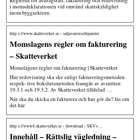
Reglerna för avdragsrätt, fakturering och redovisning
i momsdeklarationen vid omvänd skattskyldighet
inom byggsektorn.
http s://www.skatteverket.se › saljavarorochtjanster
Momslagens regler om fakturering
– Skatteverket
Momslagens regler om fakturering | Skatteverket
Hur redovisning ska ske enligt faktureringsmetoden
respek- tive bokslutsmetoden framgår av avsnitten
19.3.1 och 19.3.2. Av Skatteverket tilldelad …
När ska du skicka en fakturera och hur gör du? läs om
det här
http s://www4.skatteverket.se › download › SKV+…
Innehåll – Rättslig vägledning –