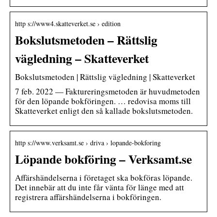
http s://www4.skatteverket.se › edition
Bokslutsmetoden – Rättslig
vägledning – Skatteverket
Bokslutsmetoden | Rättslig vägledning | Skatteverket
7 feb. 2022 — Faktureringsmetoden är huvudmetoden
för den löpande bokföringen. … redovisa moms till
Skatteverket enligt den så kallade bokslutsmetoden.
http s://www.verksamt.se › driva › lopande-bokforing
Löpande bokföring – Verksamt.se
Affärshändelserna i företaget ska bokföras löpande.
Det innebär att du inte får vänta för länge med att
registrera affärshändelserna i bokföringen.