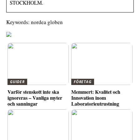
STOCKHOLM.
Keywords: nordea globen
GUIDER
FÖRETAG
Varför stenskott inte ska
Memmert: Kvalitet och
ignoreras – Vanliga myter
Innovation inom
och sanningar
Laboratorieutrustning