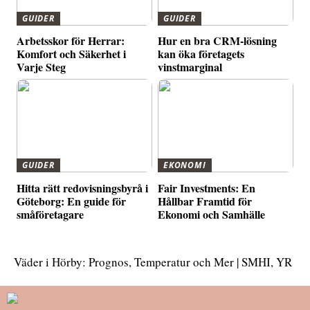
GUIDER
GUIDER
Arbetsskor för Herrar:
Hur en bra CRM-lösning
Komfort och Säkerhet i
kan öka företagets
Varje Steg
vinstmarginal
GUIDER
EKONOMI
Hitta rätt redovisningsbyrå i
Fair Investments: En
Göteborg: En guide för
Hållbar Framtid för
småföretagare
Ekonomi och Samhälle
Väder i Hörby: Prognos, Temperatur och Mer | SMHI, YR