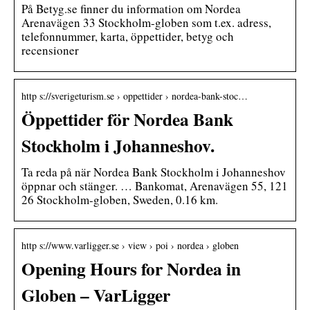
På Betyg.se finner du information om Nordea
Arenavägen 33 Stockholm-globen som t.ex. adress,
telefonnummer, karta, öppettider, betyg och
recensioner
http s://sverigeturism.se › oppettider › nordea-bank-stoc…
Öppettider för Nordea Bank
Stockholm i Johanneshov.
Ta reda på när Nordea Bank Stockholm i Johanneshov
öppnar och stänger. … Bankomat, Arenavägen 55, 121
26 Stockholm-globen, Sweden, 0.16 km.
http s://www.varligger.se › view › poi › nordea › globen
Opening Hours for Nordea in
Globen – VarLigger