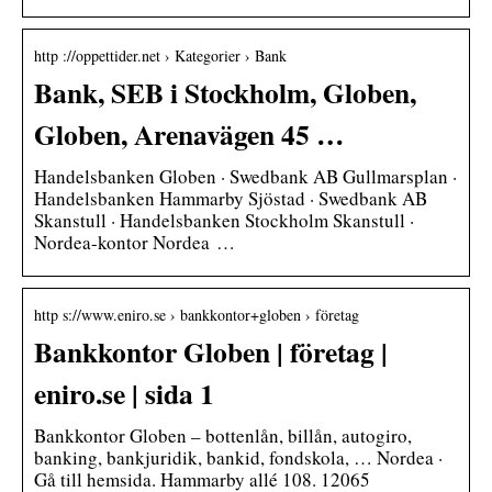
http ://oppettider.net › Kategorier › Bank
Bank, SEB i Stockholm, Globen,
Globen, Arenavägen 45 …
Handelsbanken Globen · Swedbank AB Gullmarsplan ·
Handelsbanken Hammarby Sjöstad · Swedbank AB
Skanstull · Handelsbanken Stockholm Skanstull ·
Nordea-kontor Nordea …
http s://www.eniro.se › bankkontor+globen › företag
Bankkontor Globen | företag |
eniro.se | sida 1
Bankkontor Globen – bottenlån, billån, autogiro,
banking, bankjuridik, bankid, fondskola, … Nordea ·
Gå till hemsida. Hammarby allé 108. 12065