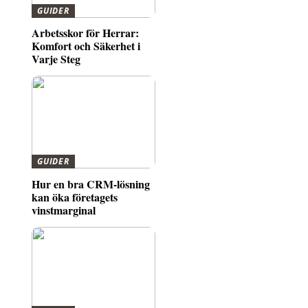
GUIDER
Arbetsskor för Herrar:
Komfort och Säkerhet i
Varje Steg
GUIDER
Hur en bra CRM-lösning
kan öka företagets
vinstmarginal