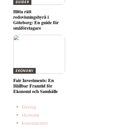
GUIDER
Hitta rätt
redovisningsbyrå i
Göteborg: En guide för
småföretagare
EKONOMI
Fair Investments: En
Hållbar Framtid för
Ekonomi och Samhälle
företag
ekonomi
konsumenter