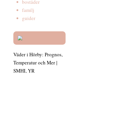
bostäder
familj
guider
Väder i Hörby: Prognos,
Temperatur och Mer |
SMHI, YR