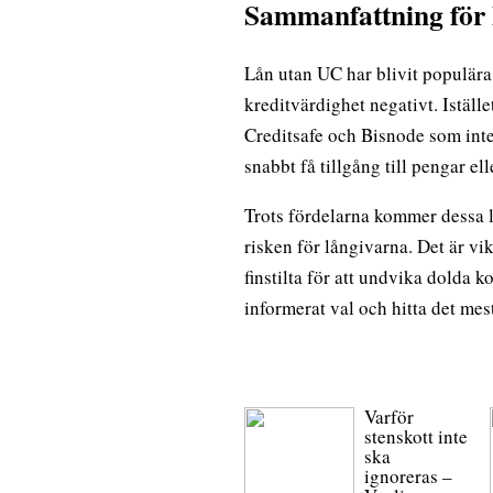
Sammanfattning för 
Lån utan UC har blivit populära
kreditvärdighet negativt. Istäl
Creditsafe och Bisnode som inte
snabbt få tillgång till pengar ell
Trots fördelarna kommer dessa l
risken för långivarna. Det är vi
finstilta för att undvika dolda 
informerat val och hitta det mest
Varför
stenskott inte
ska
ignoreras –