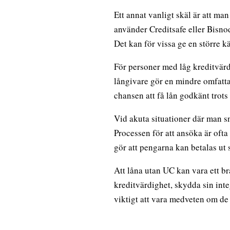
Ett annat vanligt skäl är att ma
använder Creditsafe eller Bisnod
Det kan för vissa ge en större kä
För personer med låg kreditvärdi
långivare gör en mindre omfatt
chansen att få lån godkänt trot
Vid akuta situationer där man s
Processen för att ansöka är oft
gör att pengarna kan betalas ut 
Att låna utan UC kan vara ett br
kreditvärdighet, skydda sin integ
viktigt att vara medveten om de