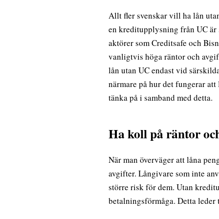
Allt fler svenskar vill ha lån u
en kreditupplysning från UC är
aktörer som Creditsafe och Bisn
vanligtvis höga räntor och avgi
lån utan UC endast vid särskild
närmare på hur det fungerar at
tänka på i samband med detta.
Ha koll på räntor och
När man överväger att låna peng
avgifter. Långivare som inte an
större risk för dem. Utan kredi
betalningsförmåga. Detta leder t