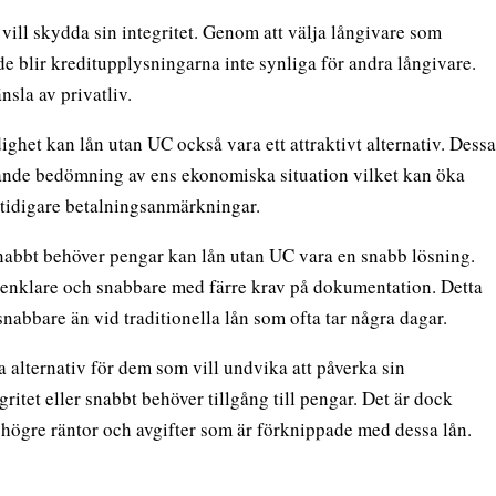
n vill skydda sin integritet. Genom att välja långivare som
e blir kreditupplysningarna inte synliga för andra långivare.
nsla av privatliv.
ghet kan lån utan UC också vara ett attraktivt alternativ. Dessa
ande bedömning av ens ekonomiska situation vilket kan öka
s tidigare betalningsanmärkningar.
nabbt behöver pengar kan lån utan UC vara en snabb lösning.
a enklare och snabbare med färre krav på dokumentation. Detta
snabbare än vid traditionella lån som ofta tar några dagar.
a alternativ för dem som vill undvika att påverka sin
ritet eller snabbt behöver tillgång till pengar. Det är dock
 högre räntor och avgifter som är förknippade med dessa lån.