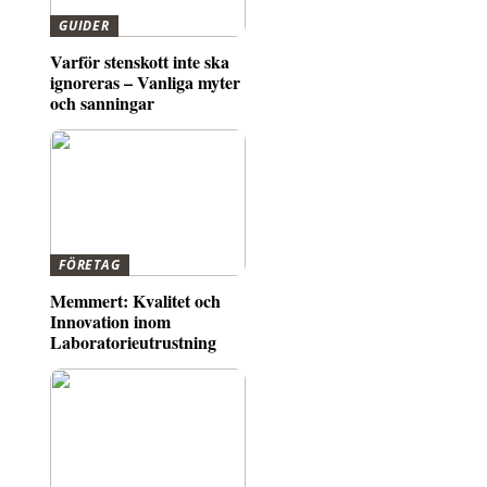
GUIDER
Varför stenskott inte ska
ignoreras – Vanliga myter
och sanningar
FÖRETAG
Memmert: Kvalitet och
Innovation inom
Laboratorieutrustning