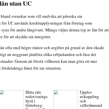
lån utan UC
 bland svenskar som vill undvika att påverka sin
let för UC används kreditupplysningar från företag som
 syns för andra långivare. Många väljer denna typ av lån för att
er för att skydda sin integritet.
ån ofta med högre räntor och avgifter på grund av den ökade
ktigt att noggrant jämföra olika erbjudanden och läsa det
kostnader. Genom att förstå villkoren kan man göra ett mer
 fördelaktiga lånet för sin situation.
Hitta rätt
Upplev
redovisnings
avkoppling
byrå i
och
Göteborg:
välbefinnand