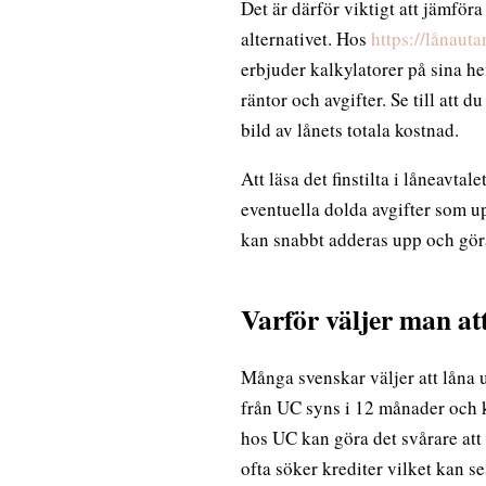
Det är därför viktigt att jämför
alternativet. Hos
https://lånaut
erbjuder kalkylatorer på sina h
räntor och avgifter. Se till att 
bild av lånets totala kostnad.
Att läsa det finstilta i låneavta
eventuella dolda avgifter som u
kan snabbt adderas upp och göra
Varför väljer man at
Många svenskar väljer att låna u
från UC syns i 12 månader och k
hos UC kan göra det svårare att 
ofta söker krediter vilket kan se